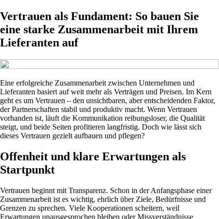
Vertrauen als Fundament: So bauen Sie
eine starke Zusammenarbeit mit Ihrem
Lieferanten auf
Eine erfolgreiche Zusammenarbeit zwischen Unternehmen und
Lieferanten basiert auf weit mehr als Verträgen und Preisen. Im Kern
geht es um Vertrauen – den unsichtbaren, aber entscheidenden Faktor,
der Partnerschaften stabil und produktiv macht. Wenn Vertrauen
vorhanden ist, läuft die Kommunikation reibungsloser, die Qualität
steigt, und beide Seiten profitieren langfristig. Doch wie lässt sich
dieses Vertrauen gezielt aufbauen und pflegen?
Offenheit und klare Erwartungen als
Startpunkt
Vertrauen beginnt mit Transparenz. Schon in der Anfangsphase einer
Zusammenarbeit ist es wichtig, ehrlich über Ziele, Bedürfnisse und
Grenzen zu sprechen. Viele Kooperationen scheitern, weil
Erwartungen unausgesprochen bleiben oder Missverständnisse