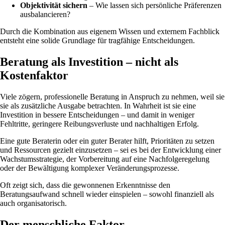
Objektivität sichern
– Wie lassen sich persönliche Präferenzen
ausbalancieren?
Durch die Kombination aus eigenem Wissen und externem Fachblick
entsteht eine solide Grundlage für tragfähige Entscheidungen.
Beratung als Investition – nicht als
Kostenfaktor
Viele zögern, professionelle Beratung in Anspruch zu nehmen, weil sie
sie als zusätzliche Ausgabe betrachten. In Wahrheit ist sie eine
Investition in bessere Entscheidungen – und damit in weniger
Fehltritte, geringere Reibungsverluste und nachhaltigen Erfolg.
Eine gute Beraterin oder ein guter Berater hilft, Prioritäten zu setzen
und Ressourcen gezielt einzusetzen – sei es bei der Entwicklung einer
Wachstumsstrategie, der Vorbereitung auf eine Nachfolgeregelung
oder der Bewältigung komplexer Veränderungsprozesse.
Oft zeigt sich, dass die gewonnenen Erkenntnisse den
Beratungsaufwand schnell wieder einspielen – sowohl finanziell als
auch organisatorisch.
Der menschliche Faktor