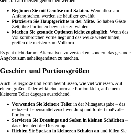
sieht, oft am meisten genommen werden.
Beginnen Sie mit Gemüse und Salaten.
Wenn diese am
Anfang stehen, werden sie häufiger gewählt.
Platzieren Sie Hauptgerichte in der Mitte.
So haben Gäste
Zeit, ihre Portionen bewusster zu wählen.
Machen Sie gesunde Optionen leicht zugänglich.
Wenn das
Vollkornbrötchen vorne liegt und das weiße weiter hinten,
greifen die meisten zum Vollkorn.
Es geht nicht darum, Alternativen zu verstecken, sondern das gesunde
Angebot zum naheliegendsten zu machen.
Geschirr und Portionsgrößen
Auch Tellergröße und Form beeinflussen, wie viel wir essen. Auf
einem großen Teller wirkt eine normale Portion klein, auf einem
kleineren Teller dagegen ausreichend.
Verwenden Sie kleinere Teller
in der Mittagsausgabe – das
reduziert Lebensmittelverschwendung und fördert maßvolle
Portionen.
Servieren Sie Dressings und Soßen in kleinen Schälchen
–
das erleichtert die Dosierung.
Richten Sie Speisen in kleineren Schalen an
und füllen Sie