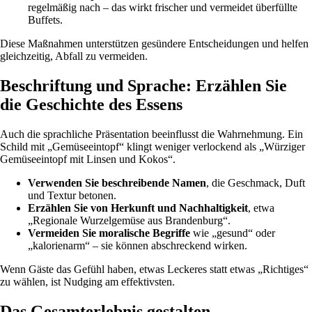
regelmäßig nach – das wirkt frischer und vermeidet überfüllte
Buffets.
Diese Maßnahmen unterstützen gesündere Entscheidungen und helfen
gleichzeitig, Abfall zu vermeiden.
Beschriftung und Sprache: Erzählen Sie
die Geschichte des Essens
Auch die sprachliche Präsentation beeinflusst die Wahrnehmung. Ein
Schild mit „Gemüseeintopf“ klingt weniger verlockend als „Würziger
Gemüseeintopf mit Linsen und Kokos“.
Verwenden Sie beschreibende Namen
, die Geschmack, Duft
und Textur betonen.
Erzählen Sie von Herkunft und Nachhaltigkeit
, etwa
„Regionale Wurzelgemüse aus Brandenburg“.
Vermeiden Sie moralische Begriffe
wie „gesund“ oder
„kalorienarm“ – sie können abschreckend wirken.
Wenn Gäste das Gefühl haben, etwas Leckeres statt etwas „Richtiges“
zu wählen, ist Nudging am effektivsten.
Das Gesamterlebnis gestalten