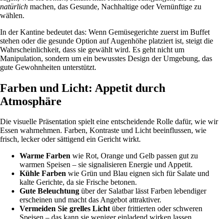
natürlich
machen, das Gesunde, Nachhaltige oder Vernünftige zu
wählen.
In der Kantine bedeutet das: Wenn Gemüsegerichte zuerst im Buffet
stehen oder die gesunde Option auf Augenhöhe platziert ist, steigt die
Wahrscheinlichkeit, dass sie gewählt wird. Es geht nicht um
Manipulation, sondern um ein bewusstes Design der Umgebung, das
gute Gewohnheiten unterstützt.
Farben und Licht: Appetit durch
Atmosphäre
Die visuelle Präsentation spielt eine entscheidende Rolle dafür, wie wir
Essen wahrnehmen. Farben, Kontraste und Licht beeinflussen, wie
frisch, lecker oder sättigend ein Gericht wirkt.
Warme Farben
wie Rot, Orange und Gelb passen gut zu
warmen Speisen – sie signalisieren Energie und Appetit.
Kühle Farben
wie Grün und Blau eignen sich für Salate und
kalte Gerichte, da sie Frische betonen.
Gute Beleuchtung
über der Salatbar lässt Farben lebendiger
erscheinen und macht das Angebot attraktiver.
Vermeiden Sie grelles Licht
über frittierten oder schweren
Speisen – das kann sie weniger einladend wirken lassen.