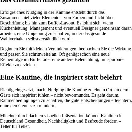
Erfolgreiches Nudging in der Kantine entsteht durch das
Zusammenspiel vieler Elemente – von Farben und Licht über
Beschriftung bis hin zum Buffet-Layout. Es lohnt sich, wenn
Küchenleitung, Management und eventuell Designer gemeinsam daran
arbeiten, eine Umgebung zu schaffen, in der das gesunde
Wahlverhalten selbstverständlich wird.
Beginnen Sie mit kleinen Veränderungen, beobachten Sie die Wirkung
und passen Sie schrittweise an. Oft genügt schon eine neue
Reihenfolge im Buffet oder eine andere Beleuchtung, um spürbare
Effekte zu erzielen.
Eine Kantine, die inspiriert statt belehrt
Richtig eingesetzt, macht Nudging die Kantine zu einem Ort, an dem
Gäste sich inspiriert fühlen – nicht bevormundet. Es geht darum,
Rahmenbedingungen zu schaffen, die gute Entscheidungen erleichtern,
ohne den Genuss zu mindern.
Mit einer durchdachten visuellen Präsentation können Kantinen in
Deutschland Gesundheit, Nachhaltigkeit und Essfreude fördern –
Teller für Teller.