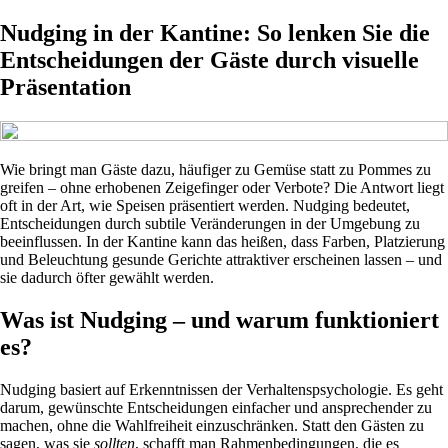
Nudging in der Kantine: So lenken Sie die
Entscheidungen der Gäste durch visuelle
Präsentation
Wie bringt man Gäste dazu, häufiger zu Gemüse statt zu Pommes zu
greifen – ohne erhobenen Zeigefinger oder Verbote? Die Antwort liegt
oft in der Art, wie Speisen präsentiert werden. Nudging bedeutet,
Entscheidungen durch subtile Veränderungen in der Umgebung zu
beeinflussen. In der Kantine kann das heißen, dass Farben, Platzierung
und Beleuchtung gesunde Gerichte attraktiver erscheinen lassen – und
sie dadurch öfter gewählt werden.
Was ist Nudging – und warum funktioniert
es?
Nudging basiert auf Erkenntnissen der Verhaltenspsychologie. Es geht
darum, gewünschte Entscheidungen einfacher und ansprechender zu
machen, ohne die Wahlfreiheit einzuschränken. Statt den Gästen zu
sagen, was sie
sollten
, schafft man Rahmenbedingungen, die es