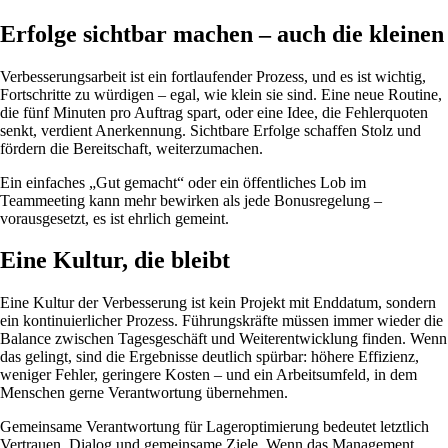
Erfolge sichtbar machen – auch die kleinen
Verbesserungsarbeit ist ein fortlaufender Prozess, und es ist wichtig,
Fortschritte zu würdigen – egal, wie klein sie sind. Eine neue Routine,
die fünf Minuten pro Auftrag spart, oder eine Idee, die Fehlerquoten
senkt, verdient Anerkennung. Sichtbare Erfolge schaffen Stolz und
fördern die Bereitschaft, weiterzumachen.
Ein einfaches „Gut gemacht“ oder ein öffentliches Lob im
Teammeeting kann mehr bewirken als jede Bonusregelung –
vorausgesetzt, es ist ehrlich gemeint.
Eine Kultur, die bleibt
Eine Kultur der Verbesserung ist kein Projekt mit Enddatum, sondern
ein kontinuierlicher Prozess. Führungskräfte müssen immer wieder die
Balance zwischen Tagesgeschäft und Weiterentwicklung finden. Wenn
das gelingt, sind die Ergebnisse deutlich spürbar: höhere Effizienz,
weniger Fehler, geringere Kosten – und ein Arbeitsumfeld, in dem
Menschen gerne Verantwortung übernehmen.
Gemeinsame Verantwortung für Lageroptimierung bedeutet letztlich
Vertrauen, Dialog und gemeinsame Ziele. Wenn das Management