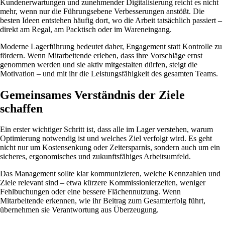
Kundenerwartungen und zunehmender Digitalisierung reicht es nicht
mehr, wenn nur die Führungsebene Verbesserungen anstößt. Die
besten Ideen entstehen häufig dort, wo die Arbeit tatsächlich passiert –
direkt am Regal, am Packtisch oder im Wareneingang.
Moderne Lagerführung bedeutet daher, Engagement statt Kontrolle zu
fördern. Wenn Mitarbeitende erleben, dass ihre Vorschläge ernst
genommen werden und sie aktiv mitgestalten dürfen, steigt die
Motivation – und mit ihr die Leistungsfähigkeit des gesamten Teams.
Gemeinsames Verständnis der Ziele
schaffen
Ein erster wichtiger Schritt ist, dass alle im Lager verstehen, warum
Optimierung notwendig ist und welches Ziel verfolgt wird. Es geht
nicht nur um Kostensenkung oder Zeitersparnis, sondern auch um ein
sicheres, ergonomisches und zukunftsfähiges Arbeitsumfeld.
Das Management sollte klar kommunizieren, welche Kennzahlen und
Ziele relevant sind – etwa kürzere Kommissionierzeiten, weniger
Fehlbuchungen oder eine bessere Flächennutzung. Wenn
Mitarbeitende erkennen, wie ihr Beitrag zum Gesamterfolg führt,
übernehmen sie Verantwortung aus Überzeugung.