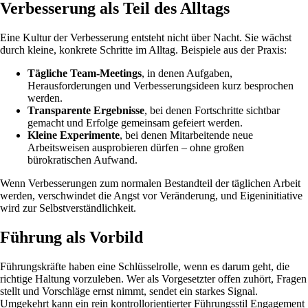
Verbesserung als Teil des Alltags
Eine Kultur der Verbesserung entsteht nicht über Nacht. Sie wächst
durch kleine, konkrete Schritte im Alltag. Beispiele aus der Praxis:
Tägliche Team-Meetings
, in denen Aufgaben,
Herausforderungen und Verbesserungsideen kurz besprochen
werden.
Transparente Ergebnisse
, bei denen Fortschritte sichtbar
gemacht und Erfolge gemeinsam gefeiert werden.
Kleine Experimente
, bei denen Mitarbeitende neue
Arbeitsweisen ausprobieren dürfen – ohne großen
bürokratischen Aufwand.
Wenn Verbesserungen zum normalen Bestandteil der täglichen Arbeit
werden, verschwindet die Angst vor Veränderung, und Eigeninitiative
wird zur Selbstverständlichkeit.
Führung als Vorbild
Führungskräfte haben eine Schlüsselrolle, wenn es darum geht, die
richtige Haltung vorzuleben. Wer als Vorgesetzter offen zuhört, Fragen
stellt und Vorschläge ernst nimmt, sendet ein starkes Signal.
Umgekehrt kann ein rein kontrollorientierter Führungsstil Engagement